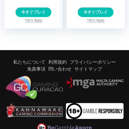
今すぐプレイ
今すぐプレイ
T&Cs Apply
T&Cs Apply
私たちについて
利用規約
プライバシーポリシー
免責事項
問い合わせ
サイトマップ