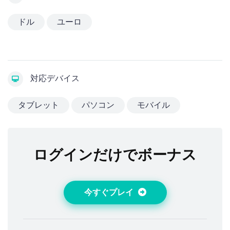
ドル
ユーロ
対応デバイス
タブレット
パソコン
モバイル
ログインだけでボーナス
今すぐプレイ