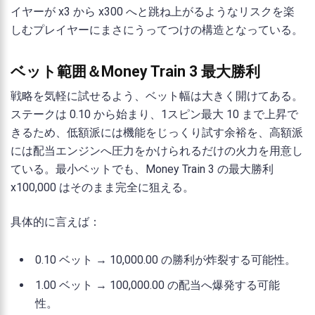
イヤーが x3 から x300 へと跳ね上がるようなリスクを楽
しむプレイヤーにまさにうってつけの構造となっている。
ベット範囲＆Money Train 3 最大勝利
戦略を気軽に試せるよう、ベット幅は大きく開けてある。
ステークは 0.10 から始まり、1スピン最大 10 まで上昇で
きるため、低額派には機能をじっくり試す余裕を、高額派
には配当エンジンへ圧力をかけられるだけの火力を用意し
ている。最小ベットでも、Money Train 3 の最大勝利
x100,000 はそのまま完全に狙える。
具体的に言えば：
0.10 ベット → 10,000.00 の勝利が炸裂する可能性。
1.00 ベット → 100,000.00 の配当へ爆発する可能
性。