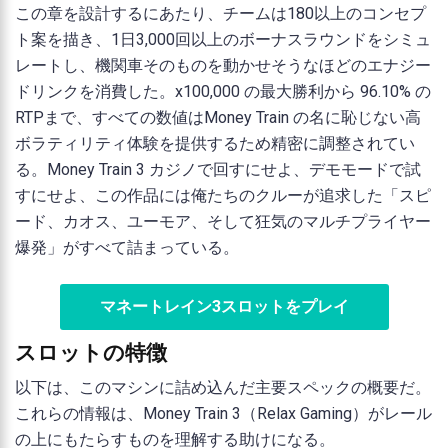
この章を設計するにあたり、チームは180以上のコンセプ
ト案を描き、1日3,000回以上のボーナスラウンドをシミュ
レートし、機関車そのものを動かせそうなほどのエナジー
ドリンクを消費した。x100,000 の最大勝利から 96.10% の
RTPまで、すべての数値はMoney Train の名に恥じない高
ボラティリティ体験を提供するため精密に調整されてい
る。Money Train 3 カジノで回すにせよ、デモモードで試
すにせよ、この作品には俺たちのクルーが追求した「スピ
ード、カオス、ユーモア、そして狂気のマルチプライヤー
爆発」がすべて詰まっている。
マネートレイン3スロットをプレイ
スロットの特徴
以下は、このマシンに詰め込んだ主要スペックの概要だ。
これらの情報は、Money Train 3（Relax Gaming）がレール
の上にもたらすものを理解する助けになる。