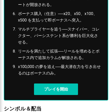
ートが開放される。
ボーナス購入（任意）──x20、x50、x100、
x500 を支払って即ボーナスへ突入。
マルチプライヤーを追う──スナイパー、コレ
クター、パーシステント系が勝利を巨大化さ
せる。
リールを満たして拡張──リールを埋めるとボ
ーナス内で追加カラムが解放される。
x100,000 の夢を追え──最大潜在力を引き出せ
るのはボーナスのみ。
プレイを開始
シンボル＆配当