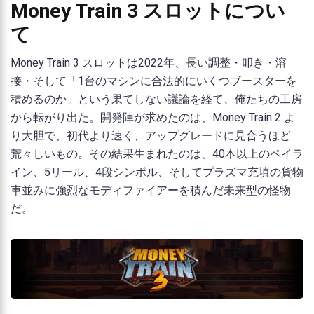
Money Train 3 スロットについ
て
Money Train 3 スロットは2022年、長い調整・叩き・溶
接・そして「1台のマシンに合法的にいくつブースターを
積めるのか」という果てしない議論を経て、俺たちの工房
から転がり出た。開発陣が求めたのは、Money Train 2 よ
り大胆で、初代より速く、アップグレードに見合うほど
荒々しいもの。その結果生まれたのは、40本以上のペイラ
イン、5リール、4段シンボル、そしてプラズマ充填の貨物
車並みに強烈なモディファイアーを積んだ未来型の怪物
だ。