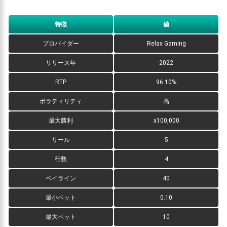
特徴
値
プロバイダー
Relax Gaming
リリース年
2022
RTP
96.10%
ボラティリティ
高
最大勝利
x100,000
リール
5
行数
4
ペイライン
40
最小ベット
0.10
最大ベット
10