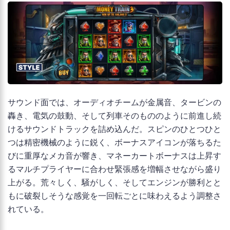
サウンド面では、オーディオチームが金属音、タービンの
轟き、電気の鼓動、そして列車そのもののように前進し続
けるサウンドトラックを詰め込んだ。スピンのひとつひと
つは精密機械のように鋭く、ボーナスアイコンが落ちるた
びに重厚なメカ音が響き、マネーカートボーナスは上昇す
るマルチプライヤーに合わせ緊張感を増幅させながら盛り
上がる。荒々しく、騒がしく、そしてエンジンが勝利とと
もに破裂しそうな感覚を一回転ごとに味わえるよう調整さ
れている。