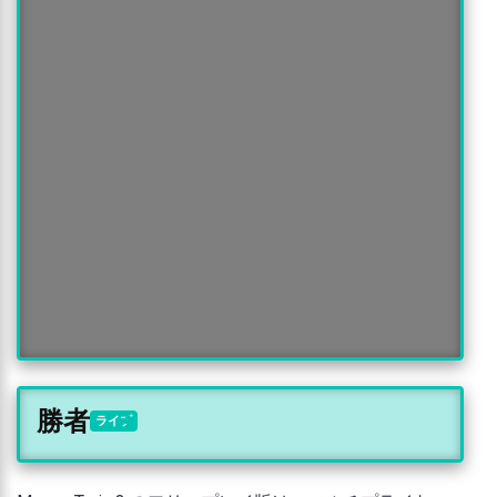
勝者
ライブ