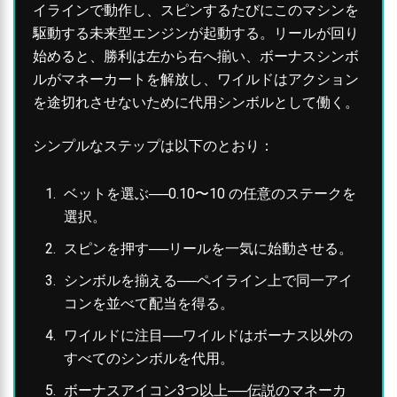
イラインで動作し、スピンするたびにこのマシンを
駆動する未来型エンジンが起動する。リールが回り
始めると、勝利は左から右へ揃い、ボーナスシンボ
ルがマネーカートを解放し、ワイルドはアクション
を途切れさせないために代用シンボルとして働く。
シンプルなステップは以下のとおり：
ベットを選ぶ──0.10〜10 の任意のステークを
選択。
スピンを押す──リールを一気に始動させる。
シンボルを揃える──ペイライン上で同一アイ
コンを並べて配当を得る。
ワイルドに注目──ワイルドはボーナス以外の
すべてのシンボルを代用。
ボーナスアイコン3つ以上──伝説のマネーカ